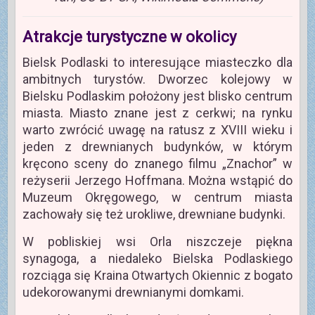
Atrakcje turystyczne w okolicy
Bielsk Podlaski to interesujące miasteczko dla
ambitnych turystów. Dworzec kolejowy w
Bielsku Podlaskim położony jest blisko centrum
miasta. Miasto znane jest z cerkwi; na rynku
warto zwrócić uwagę na ratusz z XVIII wieku i
jeden z drewnianych budynków, w którym
kręcono sceny do znanego filmu „Znachor” w
reżyserii Jerzego Hoffmana. Można wstąpić do
Muzeum Okręgowego, w centrum miasta
zachowały się też urokliwe, drewniane budynki.
W pobliskiej wsi Orla niszczeje piękna
synagoga, a niedaleko Bielska Podlaskiego
rozciąga się Kraina Otwartych Okiennic z bogato
udekorowanymi drewnianymi domkami.