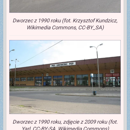
Dworzec z 1990 roku (fot. Krzysztof Kundzicz,
Wikimedia Commons, CC-BY_SA)
Dworzec z 1990 roku, zdjęcie z 2009 roku (fot.
Yarl, CC-BY-SA, Wikimedia Commons)