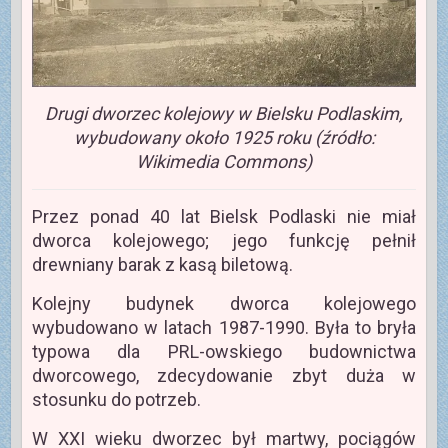
Drugi dworzec kolejowy w Bielsku Podlaskim,
wybudowany około 1925 roku (źródło:
Wikimedia Commons)
Przez ponad 40 lat Bielsk Podlaski nie miał
dworca kolejowego; jego funkcję pełnił
drewniany barak z kasą biletową.
Kolejny budynek dworca kolejowego
wybudowano w latach 1987-1990. Była to bryła
typowa dla PRL-owskiego budownictwa
dworcowego, zdecydowanie zbyt duża w
stosunku do potrzeb.
W XXI wieku dworzec był martwy, pociągów