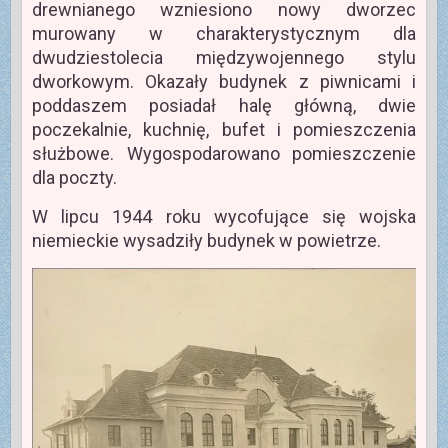
drewnianego wzniesiono nowy dworzec
murowany w charakterystycznym dla
dwudziestolecia międzywojennego stylu
dworkowym. Okazały budynek z piwnicami i
poddaszem posiadał halę główną, dwie
poczekalnie, kuchnię, bufet i pomieszczenia
służbowe. Wygospodarowano pomieszczenie
dla poczty.
W lipcu 1944 roku wycofujące się wojska
niemieckie wysadziły budynek w powietrze.