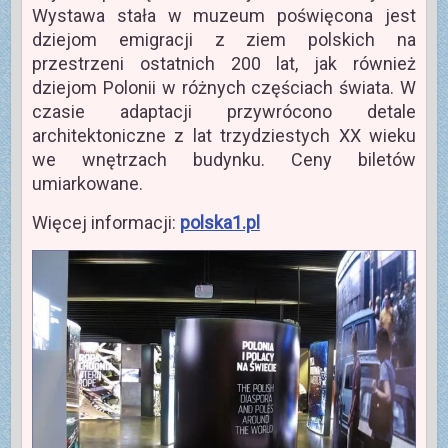
Wystawa stała w muzeum poświęcona jest
dziejom emigracji z ziem polskich na
przestrzeni ostatnich 200 lat, jak również
dziejom Polonii w różnych częściach świata. W
czasie adaptacji przywrócono detale
architektoniczne z lat trzydziestych XX wieku
we wnętrzach budynku. Ceny biletów
umiarkowane.
Więcej informacji:
polska1.pl