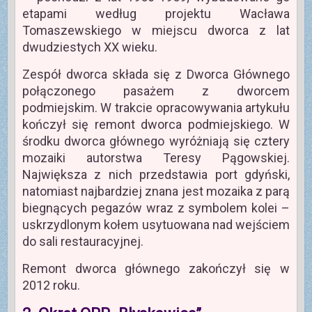
etapami według projektu Wacława
Tomaszewskiego w miejscu dworca z lat
dwudziestych XX wieku.
Zespół dworca składa się z Dworca Głównego
połączonego pasażem z dworcem
podmiejskim. W trakcie opracowywania artykułu
kończył się remont dworca podmiejskiego. W
środku dworca głównego wyróżniają się cztery
mozaiki autorstwa Teresy Pągowskiej.
Największa z nich przedstawia port gdyński,
natomiast najbardziej znana jest mozaika z parą
biegnących pegazów wraz z symbolem kolei –
uskrzydlonym kołem usytuowana nad wejściem
do sali restauracyjnej.
Remont dworca głównego zakończył się w
2012 roku.