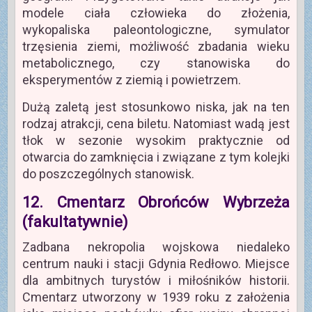
modele ciała człowieka do złożenia,
wykopaliska paleontologiczne, symulator
trzęsienia ziemi, możliwość zbadania wieku
metabolicznego, czy stanowiska do
eksperymentów z ziemią i powietrzem.
Dużą zaletą jest stosunkowo niska, jak na ten
rodzaj atrakcji, cena biletu. Natomiast wadą jest
tłok w sezonie wysokim praktycznie od
otwarcia do zamknięcia i związane z tym kolejki
do poszczególnych stanowisk.
12. Cmentarz Obrońców Wybrzeża
(fakultatywnie)
Zadbana nekropolia wojskowa niedaleko
centrum nauki i stacji Gdynia Redłowo. Miejsce
dla ambitnych turystów i miłośników historii.
Cmentarz utworzony w 1939 roku z założenia