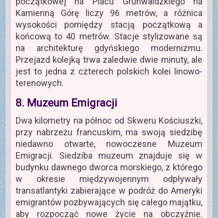
początkowej na Placu Grunwaldzkiego na
Kamienną Górę liczy 96 metrów, a różnica
wysokości pomiędzy stacją początkową a
końcową to 40 metrów. Stacje stylizowane są
na architekturę gdyńskiego modernizmu.
Przejazd kolejką trwa zaledwie dwie minuty, ale
jest to jedna z czterech polskich kolei linowo-
terenowych.
8. Muzeum Emigracji
Dwa kilometry na północ od Skweru Kościuszki,
przy nabrzeżu francuskim, ma swoją siedzibę
niedawno otwarte, nowoczesne Muzeum
Emigracji. Siedziba muzeum znajduje się w
budynku dawnego dworca morskiego, z którego
w okresie międzywojennym odpływały
transatlantyki zabierające w podróż do Ameryki
emigrantów pozbywających się całego majątku,
aby rozpocząć nowe życie na obczyźnie.