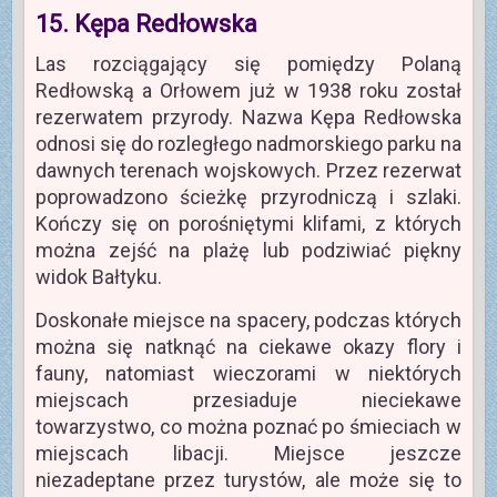
15. Kępa Redłowska
Las rozciągający się pomiędzy Polaną
Redłowską a Orłowem już w 1938 roku został
rezerwatem przyrody. Nazwa Kępa Redłowska
odnosi się do rozległego nadmorskiego parku na
dawnych terenach wojskowych. Przez rezerwat
poprowadzono ścieżkę przyrodniczą i szlaki.
Kończy się on porośniętymi klifami, z których
można zejść na plażę lub podziwiać piękny
widok Bałtyku.
Doskonałe miejsce na spacery, podczas których
można się natknąć na ciekawe okazy flory i
fauny, natomiast wieczorami w niektórych
miejscach przesiaduje nieciekawe
towarzystwo, co można poznać po śmieciach w
miejscach libacji. Miejsce jeszcze
niezadeptane przez turystów, ale może się to