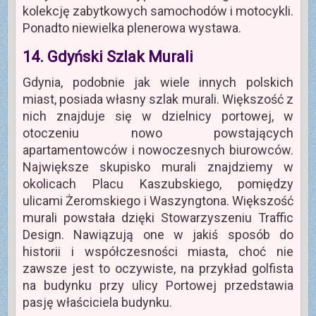
kolekcję zabytkowych samochodów i motocykli.
Ponadto niewielka plenerowa wystawa.
14. Gdyński Szlak Murali
Gdynia, podobnie jak wiele innych polskich
miast, posiada własny szlak murali. Większość z
nich znajduje się w dzielnicy portowej, w
otoczeniu nowo powstających
apartamentowców i nowoczesnych biurowców.
Największe skupisko murali znajdziemy w
okolicach Placu Kaszubskiego, pomiędzy
ulicami Żeromskiego i Waszyngtona. Większość
murali powstała dzięki Stowarzyszeniu Traffic
Design. Nawiązują one w jakiś sposób do
historii i współczesności miasta, choć nie
zawsze jest to oczywiste, na przykład golfista
na budynku przy ulicy Portowej przedstawia
pasję właściciela budynku.