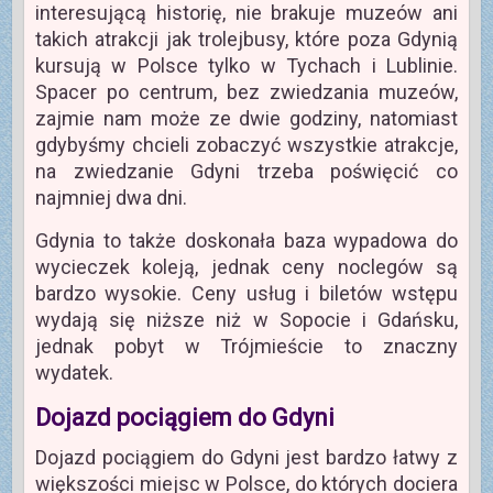
interesującą historię, nie brakuje muzeów ani
takich atrakcji jak trolejbusy, które poza Gdynią
kursują w Polsce tylko w Tychach i Lublinie.
Spacer po centrum, bez zwiedzania muzeów,
zajmie nam może ze dwie godziny, natomiast
gdybyśmy chcieli zobaczyć wszystkie atrakcje,
na zwiedzanie Gdyni trzeba poświęcić co
najmniej dwa dni.
Gdynia to także doskonała baza wypadowa do
wycieczek koleją, jednak ceny noclegów są
bardzo wysokie. Ceny usług i biletów wstępu
wydają się niższe niż w Sopocie i Gdańsku,
jednak pobyt w Trójmieście to znaczny
wydatek.
Dojazd pociągiem do Gdyni
Dojazd pociągiem do Gdyni jest bardzo łatwy z
większości miejsc w Polsce, do których dociera