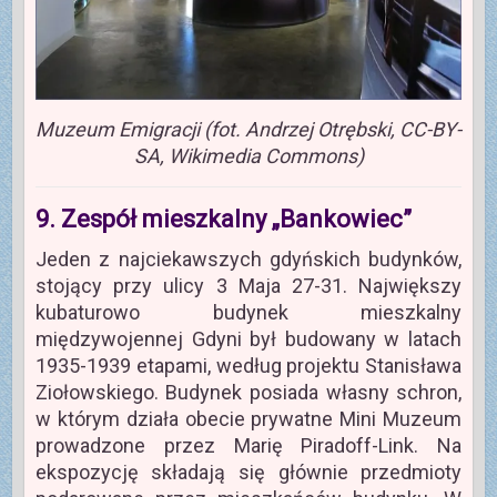
Muzeum Emigracji (fot. Andrzej Otrębski, CC-BY-
SA, Wikimedia Commons)
9. Zespół mieszkalny „Bankowiec”
Jeden z najciekawszych gdyńskich budynków,
stojący przy ulicy 3 Maja 27-31. Największy
kubaturowo budynek mieszkalny
międzywojennej Gdyni był budowany w latach
1935-1939 etapami, według projektu Stanisława
Ziołowskiego. Budynek posiada własny schron,
w którym działa obecie prywatne Mini Muzeum
prowadzone przez Marię Piradoff-Link. Na
ekspozycję składają się głównie przedmioty