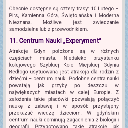
Obecnie dostępne są cztery trasy: 10 Lutego –
Pirs, Kamienna Góra, Świętojańska i Moderna
Nieznana. Możliwe jest zwiedzanie
samodzielne lub z przewodnikiem.
11. Centrum Nauki „Experyment”
Atrakcje Gdyni położone są w różnych
częściach miasta. Niedaleko przystanku
kolejowego Szybkiej Kolei Miejskiej Gdynia
Redłogo usytuowana jest atrakcja dla rodzin z
dziećmi – centrum nauki. Podobne centra nauki
powstają jak grzyby po deszczu w
największych miastach w całej Europie. Z
założenia takie placówki pozwalają połączyć
naukę z zabawą i w sposób przystępny
przekazać wiedzę dzieciom. W gdyńskim
centrum nauki dominują zagadnienia z biologii i
geografii. Przygotowano takie atrakcje jak