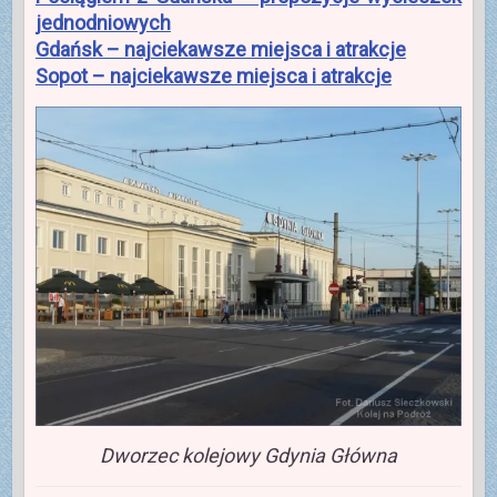
jednodniowych
Gdańsk – najciekawsze miejsca i atrakcje
Sopot – najciekawsze miejsca i atrakcje
Dworzec kolejowy Gdynia Główna