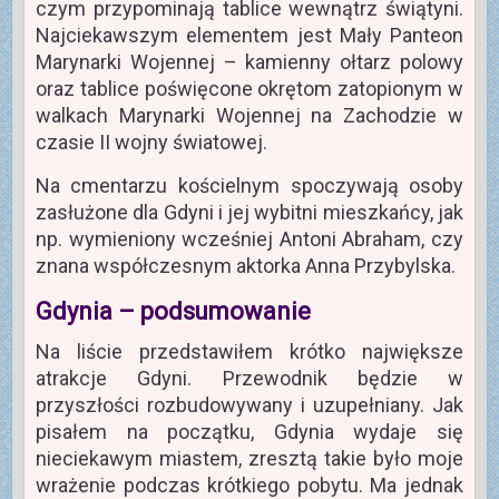
czym przypominają tablice wewnątrz świątyni.
Najciekawszym elementem jest Mały Panteon
Marynarki Wojennej – kamienny ołtarz polowy
oraz tablice poświęcone okrętom zatopionym w
walkach Marynarki Wojennej na Zachodzie w
czasie II wojny światowej.
Na cmentarzu kościelnym spoczywają osoby
zasłużone dla Gdyni i jej wybitni mieszkańcy, jak
np. wymieniony wcześniej Antoni Abraham, czy
znana współczesnym aktorka Anna Przybylska.
Gdynia – podsumowanie
Na liście przedstawiłem krótko największe
atrakcje Gdyni. Przewodnik będzie w
przyszłości rozbudowywany i uzupełniany. Jak
pisałem na początku, Gdynia wydaje się
nieciekawym miastem, zresztą takie było moje
wrażenie podczas krótkiego pobytu. Ma jednak