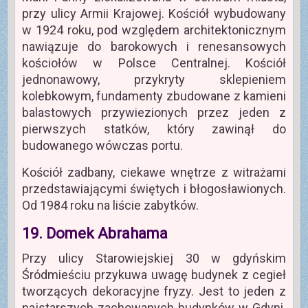
przy ulicy Armii Krajowej. Kościół wybudowany
w 1924 roku, pod względem architektonicznym
nawiązuje do barokowych i renesansowych
kościołów w Polsce Centralnej. Kościół
jednonawowy, przykryty sklepieniem
kolebkowym, fundamenty zbudowane z kamieni
balastowych przywiezionych przez jeden z
pierwszych statków, który zawinął do
budowanego wówczas portu.
Kościół zadbany, ciekawe wnętrze z witrażami
przedstawiającymi świętych i błogosławionych.
Od 1984 roku na liście zabytków.
19. Domek Abrahama
Przy ulicy Starowiejskiej 30 w gdyńskim
Śródmieściu przykuwa uwagę budynek z cegieł
tworzących dekoracyjne fryzy. Jest to jeden z
najstarszych zachowanych budynków w Gdyni.