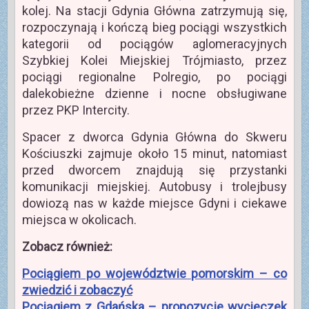
kolej. Na stacji Gdynia Główna zatrzymują się,
rozpoczynają i kończą bieg pociągi wszystkich
kategorii od pociągów aglomeracyjnych
Szybkiej Kolei Miejskiej Trójmiasto, przez
pociągi regionalne Polregio, po pociągi
dalekobieżne dzienne i nocne obsługiwane
przez PKP Intercity.
Spacer z dworca Gdynia Główna do Skweru
Kościuszki zajmuje około 15 minut, natomiast
przed dworcem znajdują się przystanki
komunikacji miejskiej. Autobusy i trolejbusy
dowiozą nas w każde miejsce Gdyni i ciekawe
miejsca w okolicach.
Zobacz również:
Pociągiem po województwie pomorskim – co
zwiedzić i zobaczyć
Pociągiem z Gdańska – propozycje wycieczek