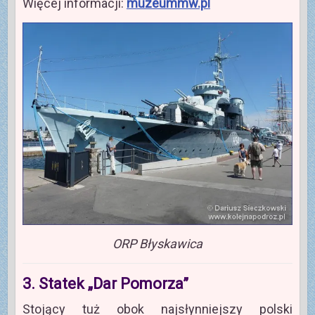
Więcej informacji:
muzeummw.pl
ORP Błyskawica
3. Statek „Dar Pomorza”
Stojący tuż obok najsłynniejszy polski