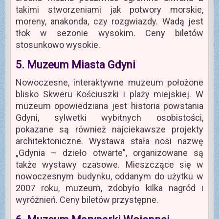
takimi stworzeniami jak potwory morskie,
moreny, anakonda, czy rozgwiazdy. Wadą jest
tłok w sezonie wysokim. Ceny biletów
stosunkowo wysokie.
5. Muzeum Miasta Gdyni
Nowoczesne, interaktywne muzeum położone
blisko Skweru Kościuszki i plaży miejskiej. W
muzeum opowiedziana jest historia powstania
Gdyni, sylwetki wybitnych osobistości,
pokazane są również najciekawsze projekty
architektoniczne. Wystawa stała nosi nazwę
„Gdynia – dzieło otwarte”, organizowane są
także wystawy czasowe. Mieszczące się w
nowoczesnym budynku, oddanym do użytku w
2007 roku, muzeum, zdobyło kilka nagród i
wyróżnień. Ceny biletów przystępne.