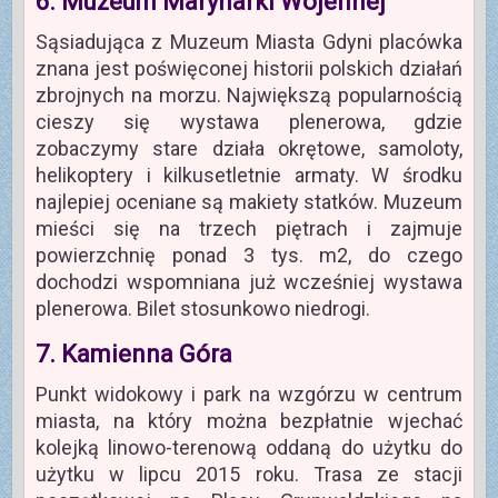
6. Muzeum Marynarki Wojennej
Sąsiadująca z Muzeum Miasta Gdyni placówka
znana jest poświęconej historii polskich działań
zbrojnych na morzu. Największą popularnością
cieszy się wystawa plenerowa, gdzie
zobaczymy stare działa okrętowe, samoloty,
helikoptery i kilkusetletnie armaty. W środku
najlepiej oceniane są makiety statków. Muzeum
mieści się na trzech piętrach i zajmuje
powierzchnię ponad 3 tys. m2, do czego
dochodzi wspomniana już wcześniej wystawa
plenerowa. Bilet stosunkowo niedrogi.
7. Kamienna Góra
Punkt widokowy i park na wzgórzu w centrum
miasta, na który można bezpłatnie wjechać
kolejką linowo-terenową oddaną do użytku do
użytku w lipcu 2015 roku. Trasa ze stacji