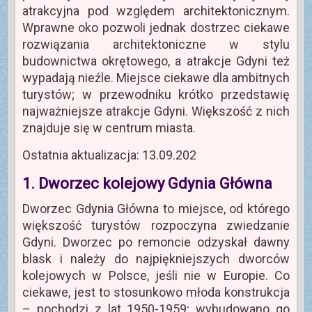
atrakcyjna pod względem architektonicznym.
Wprawne oko pozwoli jednak dostrzec ciekawe
rozwiązania architektoniczne w stylu
budownictwa okrętowego, a atrakcje Gdyni też
wypadają nieźle. Miejsce ciekawe dla ambitnych
turystów; w przewodniku krótko przedstawię
najważniejsze atrakcje Gdyni. Większość z nich
znajduje się w centrum miasta.
Ostatnia aktualizacja: 13.09.202
1. Dworzec kolejowy Gdynia Główna
Dworzec Gdynia Główna to miejsce, od którego
większość turystów rozpoczyna zwiedzanie
Gdyni. Dworzec po remoncie odzyskał dawny
blask i należy do najpiękniejszych dworców
kolejowych w Polsce, jeśli nie w Europie. Co
ciekawe, jest to stosunkowo młoda konstrukcja
– pochodzi z lat 1950-1959; wybudowano go