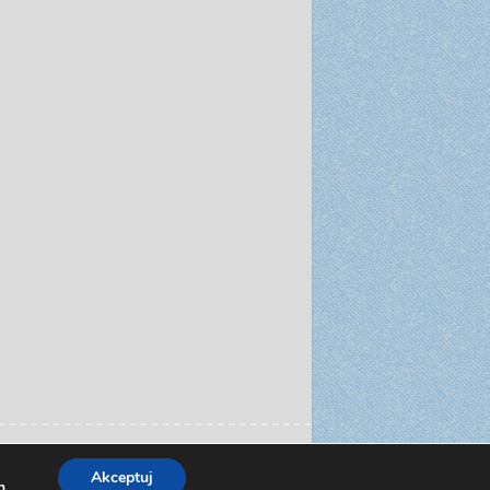
Dariusz Sieczkowski od 2012 roku
Akceptuj
h
.