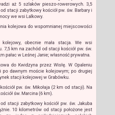
adzi aż 5 szlaków pieszo-rowerowych. 3,5
od stacji zabytkowy kościół pw. św. Barbary i
omocy we wsi Lalkowy.
 linia kolejowa do wspomnianej miejscowości
kolejowy, obecnie mała stacja. We wsi
. 7,5 km na zachód od stacji kościół pw. św.
 km pałac w Leśnej Janie; własność prywatna.
ejowa do Kwidzyna przez Wisłę. W Opaleniu
i po dawnym moście kolejowym; po drugiej
dynek stacji kolejowej w Grabówku.
ościół pw. św. Mikołaja (2 km od stacji). Na
kościół św. Marcina (6 km).
 od stacji zabytkowy kościół pw. św. Jakuba
żnie. 10 kilometrów od stacji położone jest