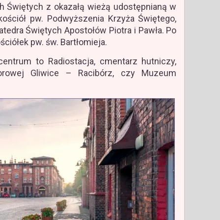
ch Świętych z okazałą wieżą udostępnianą w
kościół pw. Podwyższenia Krzyża Świętego,
tedra Świętych Apostołów Piotra i Pawła. Po
ściółek pw. św. Bartłomieja.
centrum to Radiostacja, cmentarz hutniczy,
orowej Gliwice – Racibórz, czy Muzeum