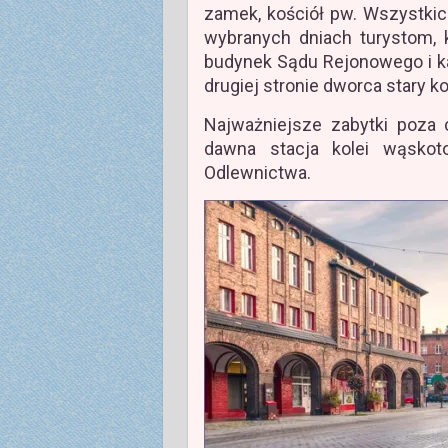
zamek, kościół pw. Wszystki
wybranych dniach turystom, 
budynek Sądu Rejonowego i ka
drugiej stronie dworca stary ko
Najważniejsze zabytki poza 
dawna stacja kolei wąskot
Odlewnictwa.