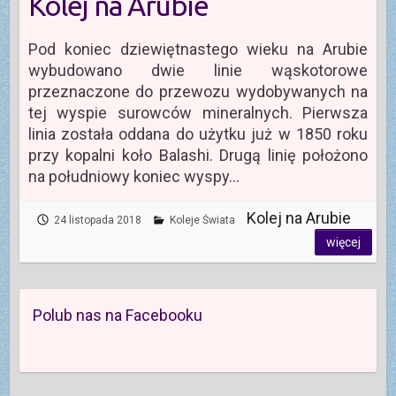
Kolej na Arubie
Pod koniec dziewiętnastego wieku na Arubie
wybudowano dwie linie wąskotorowe
przeznaczone do przewozu wydobywanych na
tej wyspie surowców mineralnych. Pierwsza
linia została oddana do użytku już w 1850 roku
przy kopalni koło Balashi. Drugą linię położono
na południowy koniec wyspy…
Kolej na Arubie
24 listopada 2018
Koleje Świata
więcej
Polub nas na Facebooku