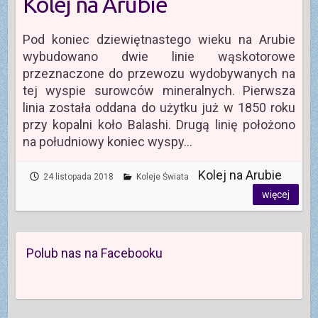
Kolej na Arubie
Pod koniec dziewiętnastego wieku na Arubie
wybudowano dwie linie wąskotorowe
przeznaczone do przewozu wydobywanych na
tej wyspie surowców mineralnych. Pierwsza
linia została oddana do użytku już w 1850 roku
przy kopalni koło Balashi. Drugą linię położono
na południowy koniec wyspy…
Kolej na Arubie
24 listopada 2018
Koleje Świata
więcej
Polub nas na Facebooku