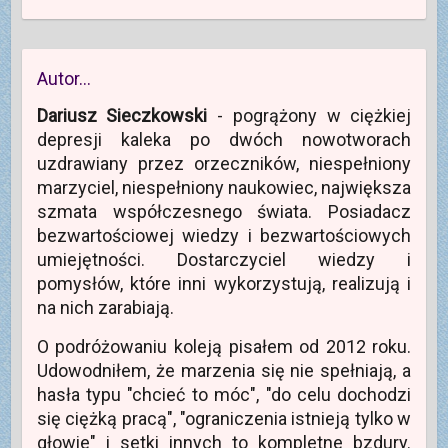
Autor…
Dariusz Sieczkowski
- pogrążony w ciężkiej
depresji kaleka po dwóch nowotworach
uzdrawiany przez orzeczników, niespełniony
marzyciel, niespełniony naukowiec, największa
szmata współczesnego świata. Posiadacz
bezwartościowej wiedzy i bezwartościowych
umiejętności. Dostarczyciel wiedzy i
pomysłów, które inni wykorzystują, realizują i
na nich zarabiają.
O podróżowaniu koleją pisałem od 2012 roku.
Udowodniłem, że marzenia się nie spełniają, a
hasła typu "chcieć to móc", "do celu dochodzi
się ciężką pracą", "ograniczenia istnieją tylko w
głowie" i setki innych to kompletne bzdury.