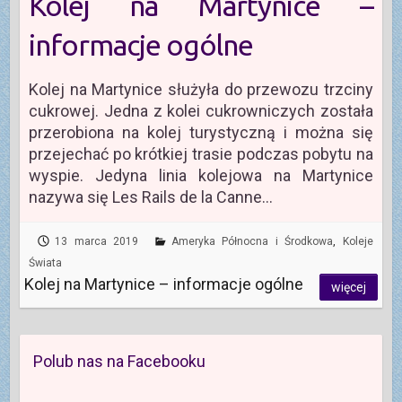
Kolej na Martynice –
informacje ogólne
Kolej na Martynice służyła do przewozu trzciny
cukrowej. Jedna z kolei cukrowniczych została
przerobiona na kolej turystyczną i można się
przejechać po krótkiej trasie podczas pobytu na
wyspie. Jedyna linia kolejowa na Martynice
nazywa się Les Rails de la Canne…
13 marca 2019
Ameryka Północna i Środkowa
,
Koleje
Świata
Kolej na Martynice – informacje ogólne
więcej
Polub nas na Facebooku