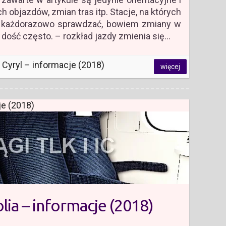
h objazdów, zmian tras itp. Stacje, na których
y każdorazowo sprawdzać, bowiem zmiany w
dość często. – rozkład jazdy zmienia się…
 Cyryl – informacje (2018)
więcej
je (2018)
ia – informacje (2018)