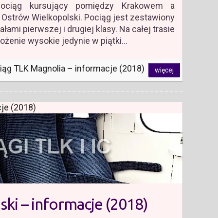
pociąg kursujący pomiędzy Krakowem a
Ostrów Wielkopolski. Pociąg jest zestawiony
ami pierwszej i drugiej klasy. Na całej trasie
błożenie wysokie jedynie w piątki…
iąg TLK Magnolia – informacje (2018)
więcej
je (2018)
ski – informacje (2018)