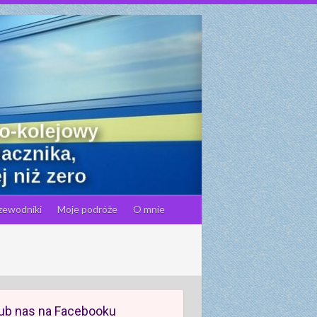
zewodniki
Moje podróże
O mnie
ub nas na Facebooku