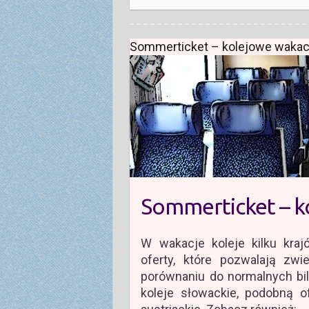
Sommerticket – kolejowe wakacj
Sommerticket – ko
W wakacje koleje kilku kraj
oferty, które pozwalają zw
porównaniu do normalnych bile
koleje słowackie, podobną o