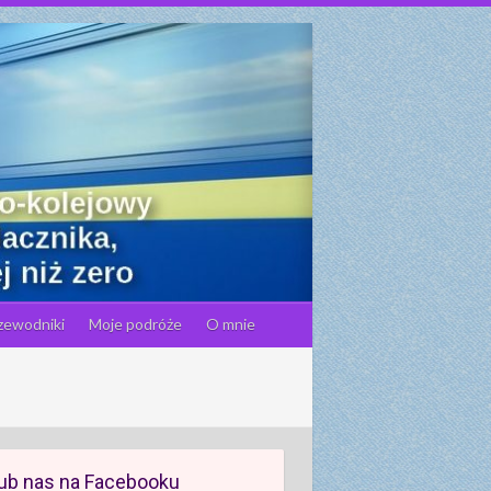
zewodniki
Moje podróże
O mnie
ub nas na Facebooku