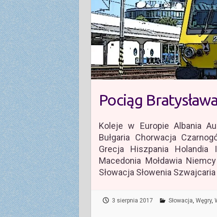
Pociąg Bratysława
Koleje w Europie Albania Au
Bułgaria Chorwacja Czarnogó
Grecja Hiszpania Holandia
Macedonia Mołdawia Niemcy 
Słowacja Słowenia Szwajcaria
3 sierpnia 2017
Słowacja
,
Węgry
,