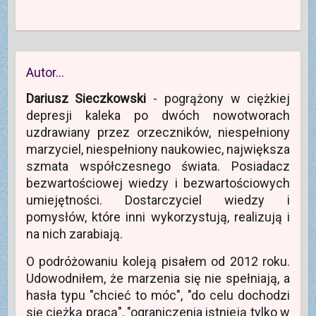
Autor…
Dariusz Sieczkowski
- pogrążony w ciężkiej
depresji kaleka po dwóch nowotworach
uzdrawiany przez orzeczników, niespełniony
marzyciel, niespełniony naukowiec, największa
szmata współczesnego świata. Posiadacz
bezwartościowej wiedzy i bezwartościowych
umiejętności. Dostarczyciel wiedzy i
pomysłów, które inni wykorzystują, realizują i
na nich zarabiają.
O podróżowaniu koleją pisałem od 2012 roku.
Udowodniłem, że marzenia się nie spełniają, a
hasła typu "chcieć to móc", "do celu dochodzi
się ciężką pracą", "ograniczenia istnieją tylko w