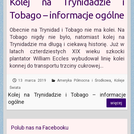
Kolej na Trynidadzie i
Tobago – informacje ogólne
Obecnie na Trynidad i Tobago nie ma kolei. Na
Tobago nigdy nie było, natomiast kolej na
Trynidadzie ma długą i ciekawą historię. Już w
latach czterdziestych XIX wieku szkocki
plantator William Eccles wybudował linię kolei
konnej do transportu trzciny cukrowej…
13 marca 2019
Ameryka Północna i Środkowa
,
Koleje
Świata
Kolej na Trynidadzie i Tobago – informacje
ogólne
więcej
Polub nas na Facebooku