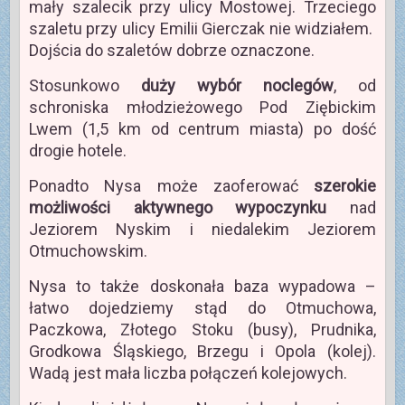
mały szalecik przy ulicy Mostowej. Trzeciego
szaletu przy ulicy Emilii Gierczak nie widziałem.
Dojścia do szaletów dobrze oznaczone.
Stosunkowo
duży wybór noclegów
, od
schroniska młodzieżowego Pod Ziębickim
Lwem (1,5 km od centrum miasta) po dość
drogie hotele.
Ponadto Nysa może zaoferować
szerokie
możliwości aktywnego wypoczynku
nad
Jeziorem Nyskim i niedalekim Jeziorem
Otmuchowskim.
Nysa to także doskonała baza wypadowa –
łatwo dojedziemy stąd do Otmuchowa,
Paczkowa, Złotego Stoku (busy), Prudnika,
Grodkowa Śląskiego, Brzegu i Opola (kolej).
Wadą jest mała liczba połączeń kolejowych.