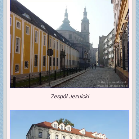
Zespół Jezuicki