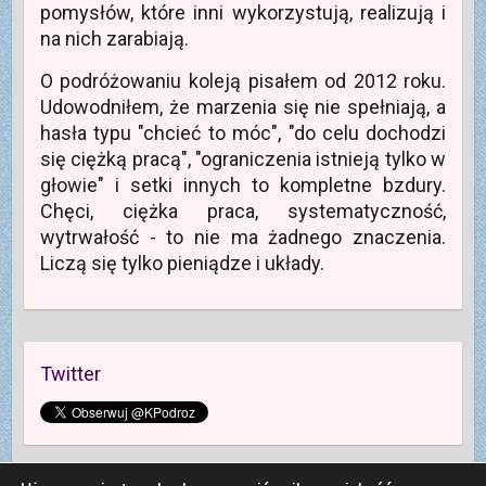
i
pomysłów, które inni wykorzystują, realizują i
e
)
na nich zarabiają.
O podróżowaniu koleją pisałem od 2012 roku.
Udowodniłem, że marzenia się nie spełniają, a
hasła typu "chcieć to móc", "do celu dochodzi
się ciężką pracą", "ograniczenia istnieją tylko w
głowie" i setki innych to kompletne bzdury.
Chęci, ciężka praca, systematyczność,
wytrwałość - to nie ma żadnego znaczenia.
Liczą się tylko pieniądze i układy.
Twitter