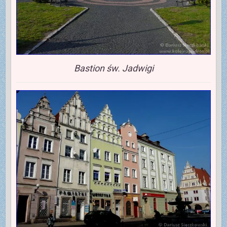
Bastion św. Jadwigi