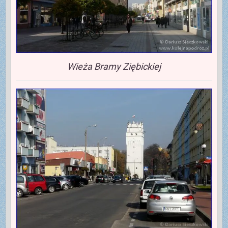
Wieża Bramy Ziębickiej