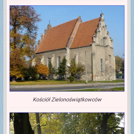
Kościół Zielonoświątkowców