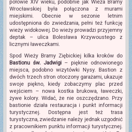
połowie XIV wieku, podobnie jak Wieża Bramy
Wrocławskiej była połączona z murami
miejskimi. Obecnie w sezonie letnim
udostępniona do zwiedzania, pełni też funkcję
wieży widokowej. Do wieży prowadzi przyjemny
deptak – ulica Bolesława Krzywoustego z
licznymi ławeczkami.
Spod Wieży Bramy Ziębickiej kilka kroków do
Bastionu św. Jadwigi
– pięknie odnowionego
miejsca, podobno wizytówki Nysy. Bastion z
dwóch trzech stron otoczony garażami, ukazuje
swoje piękno, kiedy zobaczymy plac przed
wejściem – nowa kostka brukowa, ławeczki,
żywe kolory. Widać, że nie oszczędzano. Przy
bastionie działa restauracja i punkt informacji
turystycznej. Dostępna jest też trasa
turystyczna, zwiedzanie należy jednak uzgodnić
z pracownikiem punktu informacji turystycznej.