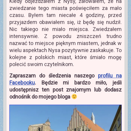
Kiedy odjeżdżałem z Nysy, żałowałem, że na
zwiedzanie tego miasta poświęciłem za mało
czasu. Byłem tam niecałe 4 godziny, przed
przyjazdem obawiałem się, iż będę się nudził.
Nic takiego nie miało miejsca. Zwiedzałem
intensywnie. Z powodu zniszczeń trudno
nazwać to miejsce pięknym miastem, jednak w
wielu aspektach Nysa pozytywnie zaskakuje. To
kolejne z polskich miast, które śmiało mogę
polecić swoim czytelnikom.
Zapraszam do śledzenia naszego
profilu na
Facebooku
. Będzie mi bardzo miło, jeśli
udostępnisz ten post znajomym lub dodasz
odnośnik do mojego bloga