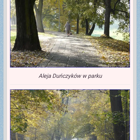
Aleja Duńczyków w parku