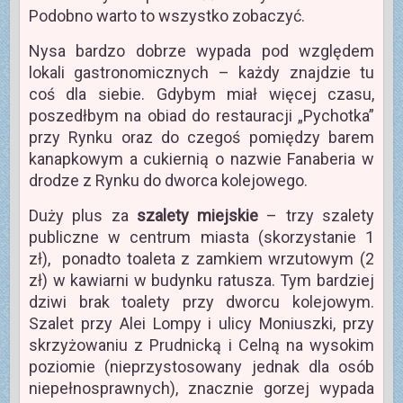
Podobno warto to wszystko zobaczyć.
Nysa bardzo dobrze wypada pod względem
lokali gastronomicznych – każdy znajdzie tu
coś dla siebie. Gdybym miał więcej czasu,
poszedłbym na obiad do restauracji „Pychotka”
przy Rynku oraz do czegoś pomiędzy barem
kanapkowym a cukiernią o nazwie Fanaberia w
drodze z Rynku do dworca kolejowego.
Duży plus za
szalety miejskie
– trzy szalety
publiczne w centrum miasta (skorzystanie 1
zł), ponadto toaleta z zamkiem wrzutowym (2
zł) w kawiarni w budynku ratusza. Tym bardziej
dziwi brak toalety przy dworcu kolejowym.
Szalet przy Alei Lompy i ulicy Moniuszki, przy
skrzyżowaniu z Prudnicką i Celną na wysokim
poziomie (nieprzystosowany jednak dla osób
niepełnosprawnych), znacznie gorzej wypada