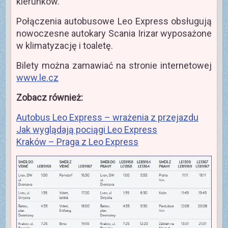
kierunków.
Połączenia autobusowe Leo Express obsługują
nowoczesne autokary Scania Irizar wyposażone
w klimatyzację i toaletę.
Bilety można zamawiać na stronie internetowej
www.le.cz
Zobacz również:
Autobus Leo Express – wrażenia z przejazdu
Jak wyglądają pociągi Leo Express
Kraków – Praga z Leo Express