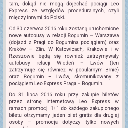
tam, dokąd nie mogą dojechać pociągi Leo
Express ze względów proceduralnych, czyli
między innymi do Polski.
Od 30 czerwca 2016 roku zostaną uruchomione
nowe autobusy w relacji Bogumin – Warszawa
(dojazd z Pragi do Bogumina pociągiem) oraz
Kraków – Zlin. W Katowicach, Krakowie i w
Rzeszowie będą się również zatrzymywały
autobusy relacji Wiedeń – Lwów (ten
zatrzymuje się również w popularnym Brnie)
oraz Bogumin – Lwów, skomunikowany z
pociągiem Leo Express Praga – Bogumin.
Do 31 lipca 2016 roku przy zakupie biletów
przez stronę internetową Leo Express w
ramach promocji 1+1 do każdego zakupionego
biletu otrzymamy jeden bilet gratis dla drugiej
osoby – promocja dotyczy tylko nowych