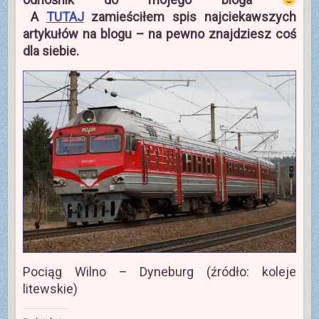
A
TUTAJ
zamieściłem spis najciekawszych
artykułów na blogu – na pewno znajdziesz coś
dla siebie.
Pociąg Wilno – Dyneburg (źródło: koleje
litewskie)