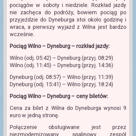
pociągów w soboty i niedziele. Rozkład jazdy
nie zachęca do podróży, bowiem pociąg po
przyjeździe do Dyneburga stoi około godzinę i
wraca, a pierwszy wyjazd z Wilna jest bardzo
wcześnie.
Pociąg Wilno – Dyneburg – rozkład jazdy:
Wilno (odj. 05:42) – Dyneburg (przyj. 08:29)
Wilno (odj. 11:45) – Dyneburg (przyj. 14:36)
Dyneburg (odj. 08:57) – Wilno (przyj. 11:39)
Dyneburg (odj. 15:41) – Wilno (przyj. 18:24)
Pociąg Wilno – Dyneburg – ceny biletów:
Cena za bilet z Wilna do Dyneburga wynosi 9
euro w jedną stronę.
Połączenie obsługiwane jest przez
niezmodernizowany spalinowy zespół