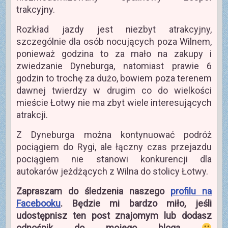
trakcyjny.
Rozkład jazdy jest niezbyt atrakcyjny,
szczególnie dla osób nocujących poza Wilnem,
ponieważ godzina to za mało na zakupy i
zwiedzanie Dyneburga, natomiast prawie 6
godzin to trochę za dużo, bowiem poza terenem
dawnej twierdzy w drugim co do wielkości
mieście Łotwy nie ma zbyt wiele interesujących
atrakcji.
Z Dyneburga można kontynuować podróż
pociągiem do Rygi, ale łączny czas przejazdu
pociągiem nie stanowi konkurencji dla
autokarów jeżdżących z Wilna do stolicy Łotwy.
Zapraszam do śledzenia naszego
profilu na
Facebooku
. Będzie mi bardzo miło, jeśli
udostępnisz ten post znajomym lub dodasz
odnośnik do mojego bloga