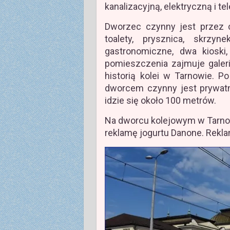
kanalizacyjną, elektryczną i te
Dworzec czynny jest przez 
toalety, prysznica, skrz
gastronomiczne, dwa kioski,
pomieszczenia zajmuje galer
historią kolei w Tarnowie. P
dworcem czynny jest prywatn
idzie się około 100 metrów.
Na dworcu kolejowym w Tarno
reklamę jogurtu Danone. Rek