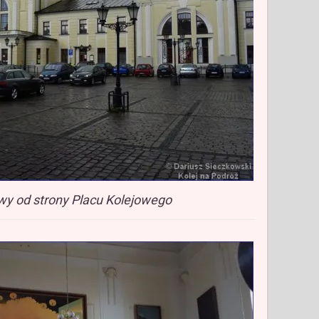
wy od strony Placu Kolejowego