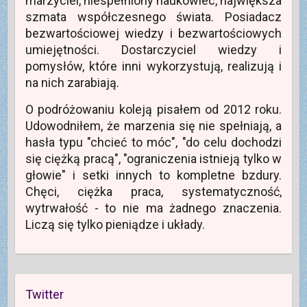
marzyciel, niespełniony naukowiec, największa
szmata współczesnego świata. Posiadacz
bezwartościowej wiedzy i bezwartościowych
umiejętności. Dostarczyciel wiedzy i
pomysłów, które inni wykorzystują, realizują i
na nich zarabiają.
O podróżowaniu koleją pisałem od 2012 roku.
Udowodniłem, że marzenia się nie spełniają, a
hasła typu "chcieć to móc", "do celu dochodzi
się ciężką pracą", "ograniczenia istnieją tylko w
głowie" i setki innych to kompletne bzdury.
Chęci, ciężka praca, systematyczność,
wytrwałość - to nie ma żadnego znaczenia.
Liczą się tylko pieniądze i układy.
Twitter