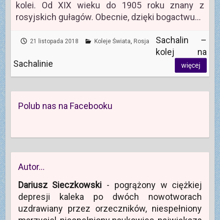
kolei. Od XIX wieku do 1905 roku znany z
rosyjskich gułagów. Obecnie, dzięki bogactwu…
Sachalin –
21 listopada 2018
Koleje Świata
,
Rosja
kolej na
Sachalinie
więcej
Polub nas na Facebooku
Autor…
Dariusz Sieczkowski
- pogrążony w ciężkiej
depresji kaleka po dwóch nowotworach
uzdrawiany przez orzeczników, niespełniony