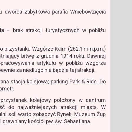
u dworca zabytkowa parafia Wniebowzięcia
ia
– brak atrakcji turystycznych w pobliżu
o przystanku Wzgórze Kaim (262,1 m n.p.m.)
tniający bitwę z grudnia 1914 roku. Dawniej
opracowywania artykułu w pobliżu wzgórza
wnie za niedługo nie będzie tej atrakcji.
a stacja kolejowa; parking Park & Ride. Do
lometr.
rzystanek kolejowy położony w centrum
ść do najważniejszych atrakcji miasta. W
alni soli warto zobaczyć Rynek, Muzeum Żup
 drewniany kościół pw. św. Sebastiana.