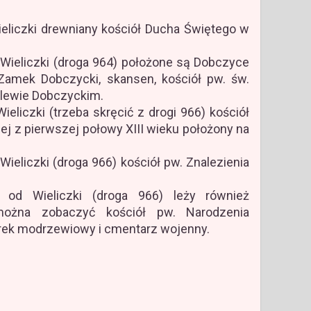
eliczki drewniany kościół Ducha Świętego w
 Wieliczki (droga 964) położone są Dobczyce
 Zamek Dobczycki, skansen, kościół pw. św.
Zalewie Dobczyckim.
ieliczki (trzeba skręcić z drogi 966) kościół
j z pierwszej połowy XIII wieku położony na
Wieliczki (droga 966) kościół pw. Znalezienia
 od Wieliczki (droga 966) leży również
ożna zobaczyć kościół pw. Narodzenia
orek modrzewiowy i cmentarz wojenny.