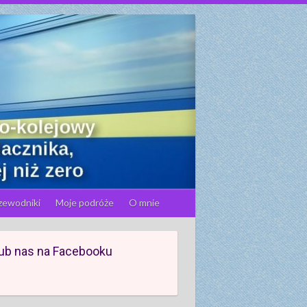
zewodniki
Moje podróże
O mnie
ub nas na Facebooku