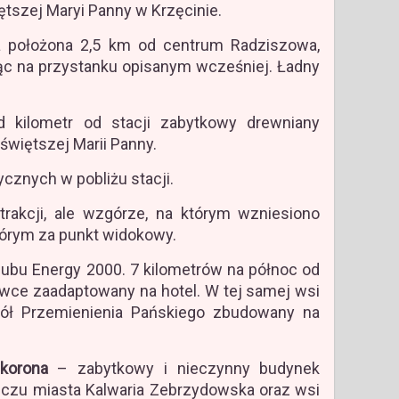
ętszej Maryi Panny w Krzęcinie.
a położona 2,5 km od centrum Radziszowa,
jąc na przystanku opisanym wcześniej. Ładny
kilometr od stacji zabytkowy drewniany
świętszej Marii Panny.
tycznych w pobliżu stacji.
rakcji, ale wzgórze, na którym wzniesiono
tórym za punkt widokowy.
lubu Energy 2000. 7 kilometrów na północ od
ce zaadaptowany na hotel. W tej samej wsi
ół Przemienienia Pańskiego zbudowany na
korona
– zabytkowy i nieczynny budynek
iczu miasta Kalwaria Zebrzydowska oraz wsi