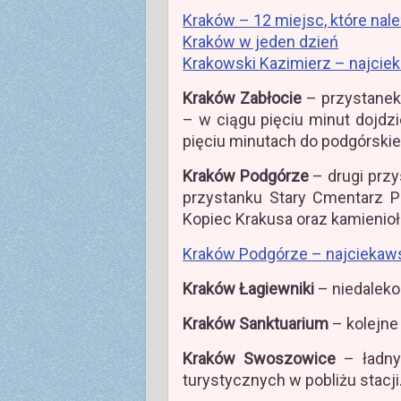
Kraków – 12 miejsc, które nal
Kraków w jeden dzień
Krakowski Kazimierz – najciek
Kraków Zabłocie
– przystanek
– w ciągu pięciu minut dojdz
pięciu minutach do podgórskie
Kraków Podgórze
– drugi przy
przystanku Stary Cmentarz P
Kopiec Krakusa oraz kamienioł
Kraków Podgórze – najciekaws
Kraków Łagiewniki
– niedaleko
Kraków Sanktuarium
– kolejne
Kraków Swoszowice
– ładny 
turystycznych w pobliżu stacji