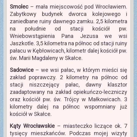
Smolec
– mała miejscowość pod Wrocławiem.
Zabytkowy budynek dworca kolejowego i
zaniedbane ruiny dawnego zamku. 2,5 kilometra
na południe od stacji kościół pw.
Wniebowstąpienia Pana Jezusa we wsi
Jaszkotle. 3,5 kilometra na północ od stacji ruiny
pałacu w Kębłowicach, kilometr dalej kościół pw.
św. Marii Magdaleny w Skałce.
Sadowice
– we wsi pałac, w którym mieści się
zakład poprawczy. 2 kilometry na północ od
stacji niszczejący pałac, dawny klasztor
zaadaptowany na zakład opiekuńczo-leczniczy
oraz kościół pw. św. Trójcy w Małkowicach. 3
kilometry dalej na północ wspomniany już
kościół w Skałce.
Kąty Wrocławskie
– miasteczko liczące ok. 7
tysięcy mieszkańców. Podczas mojej wizyty