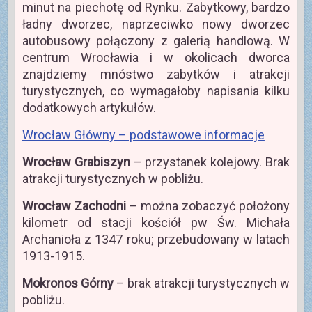
minut na piechotę od Rynku. Zabytkowy, bardzo
ładny dworzec, naprzeciwko nowy dworzec
autobusowy połączony z galerią handlową. W
centrum Wrocławia i w okolicach dworca
znajdziemy mnóstwo zabytków i atrakcji
turystycznych, co wymagałoby napisania kilku
dodatkowych artykułów.
Wrocław Główny – podstawowe informacje
Wrocław Grabiszyn
– przystanek kolejowy. Brak
atrakcji turystycznych w pobliżu.
Wrocław Zachodni
– można zobaczyć położony
kilometr od stacji kościół pw Św. Michała
Archanioła z 1347 roku; przebudowany w latach
1913-1915.
Mokronos
Górny
– brak atrakcji turystycznych w
pobliżu.