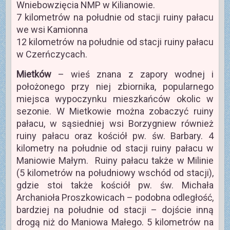
Wniebowzięcia NMP w Kilianowie.
7 kilometrów na południe od stacji ruiny pałacu
we wsi Kamionna
12 kilometrów na południe od stacji ruiny pałacu
w Czerńczycach.
Mietków
– wieś znana z zapory wodnej i
położonego przy niej zbiornika, popularnego
miejsca wypoczynku mieszkańców okolic w
sezonie. W Mietkowie można zobaczyć ruiny
pałacu, w sąsiedniej wsi Borzygniew również
ruiny pałacu oraz kościół pw. św. Barbary. 4
kilometry na południe od stacji ruiny pałacu w
Maniowie Małym. Ruiny pałacu także w Milinie
(5 kilometrów na południowy wschód od stacji),
gdzie stoi także kościół pw. św. Michała
Archanioła Proszkowicach – podobna odległość,
bardziej na południe od stacji – dojście inną
drogą niż do Maniowa Małego. 5 kilometrów na