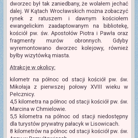
dworzec był tak zaniedbany, że wolałem jechać
dalej. W Kątach Wrocławskich można zobaczyć
rynek z ratuszem i dawnym kościołem
ewangelickim zaadaptowanym na bibliotekę,
kościół pw. św. Apostołów Piotra i Pawła oraz
fragmenty murów obronnych. Gdyby
wyremontowano dworzec kolejowy, również
byłby wizytówką miasta.
Atrakcje w okolicy:
kilometr na północ od stacji kościół pw. św.
Mikołaja z pierwszej połowy XVIII wieku w
Pełcznicy.
4,5 kilometra na północ od stacji kościół pw. św.
Marcina w Chmielowie.
5,5 kilometra na północ od stacji niedostępny
dla turystów prywatny pałacyk w Lisowicach.
8 kilometrów na północ od stacji kościół pw. św.