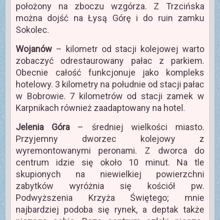
położony na zboczu wzgórza. Z Trzcińska
można dojść na Łysą Górę i do ruin zamku
Sokolec.
Wojanów
– kilometr od stacji kolejowej warto
zobaczyć odrestaurowany pałac z parkiem.
Obecnie całość funkcjonuje jako kompleks
hotelowy. 3 kilometry na południe od stacji pałac
w Bobrowie. 7 kilometrów od stacji zamek w
Karpnikach również zaadaptowany na hotel.
Jelenia Góra
– średniej wielkości miasto.
Przyjemny dworzec kolejowy z
wyremontowanymi peronami. Z dworca do
centrum idzie się około 10 minut. Na tle
skupionych na niewielkiej powierzchni
zabytków wyróżnia się kościół pw.
Podwyższenia Krzyża Świętego; mnie
najbardziej podoba się rynek, a deptak także