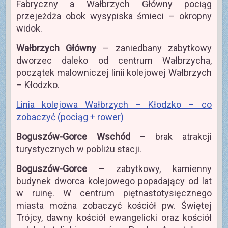
Fabryczny a Wałbrzych Główny pociąg
przejeżdża obok wysypiska śmieci – okropny
widok.
Wałbrzych Główny
– zaniedbany zabytkowy
dworzec daleko od centrum Wałbrzycha,
początek malowniczej linii kolejowej Wałbrzych
– Kłodzko.
Linia kolejowa Wałbrzych – Kłodzko – co
zobaczyć (pociąg + rower)
Boguszów-Gorce Wschód
– brak atrakcji
turystycznych w pobliżu stacji.
Boguszów-Gorce
– zabytkowy, kamienny
budynek dworca kolejowego popadający od lat
w ruinę. W centrum piętnastotysięcznego
miasta można zobaczyć kościół pw. Świętej
Trójcy, dawny kościół ewangelicki oraz kościół