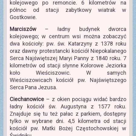
kolejowego po remoncie. 6 kilometrów na
północ od stacji zabytkowy wiatrak w
Gostkowie.
Marciszów
– ładny budynek dworca
kolejowego; w centrum wsi można zobaczyć
dwa kościoły: pw. św. Katarzyny z 1378 roku
oraz dawny protestancki kościół Niepokalanego
Serca Najświętszej Maryi Panny z 1840 roku. 7
kilometrów od stacji słynne Kolorowe Jeziorka
koło Wieściszowic. W samych
Wieściszowicach kościół pw. Najświętszego
Serca Pana Jezusa.
Ciechanowice
– z okien pociągu widać bardzo
ładny kościół św. Augustyna z 1577 roku.
Znajduje się tu też pałac z parkiem, dostępny
tylko w wybrane dni. 4,5 kilometra od stacji
kościół pw. Matki Bożej Częstochowskiej w
Świdniku.