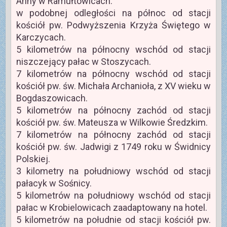
Anny w Ramułtowicach.
w podobnej odległości na północ od stacji
kościół pw. Podwyższenia Krzyża Świętego w
Karczycach.
5 kilometrów na północny wschód od stacji
niszczejący pałac w Stoszycach.
7 kilometrów na północny wschód od stacji
kościół pw. św. Michała Archanioła, z XV wieku w
Bogdaszowicach.
5 kilometrów na północny zachód od stacji
kościół pw. św. Mateusza w Wilkowie Średzkim.
7 kilometrów na północny zachód od stacji
kościół pw. św. Jadwigi z 1749 roku w Świdnicy
Polskiej.
3 kilometry na południowy wschód od stacji
pałacyk w Sośnicy.
5 kilometrów na południowy wschód od stacji
pałac w Krobielowicach zaadaptowany na hotel.
5 kilometrów na południe od stacji kościół pw.