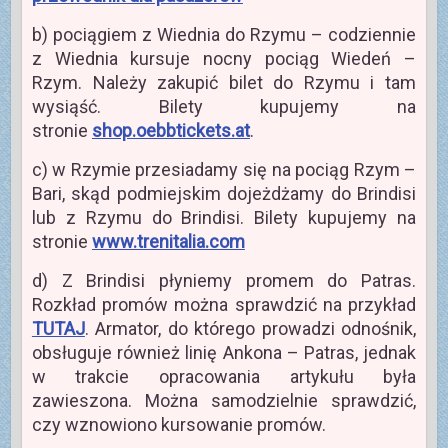
b) pociągiem z Wiednia do Rzymu – codziennie
z Wiednia kursuje nocny pociąg Wiedeń –
Rzym. Należy zakupić bilet do Rzymu i tam
wysiąść. Bilety kupujemy na
stronie
shop.oebbtickets.at
.
c) w Rzymie przesiadamy się na pociąg Rzym –
Bari, skąd podmiejskim dojeżdżamy do Brindisi
lub z Rzymu do Brindisi. Bilety kupujemy na
stronie
www.trenitalia.com
d) Z Brindisi płyniemy promem do Patras.
Rozkład promów można sprawdzić na przykład
TUTAJ
. Armator, do którego prowadzi odnośnik,
obsługuje również linię Ankona – Patras, jednak
w trakcie opracowania artykułu była
zawieszona. Można samodzielnie sprawdzić,
czy wznowiono kursowanie promów.