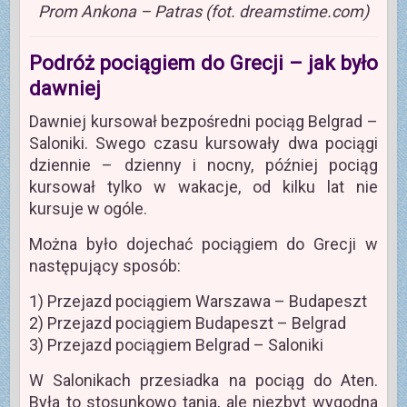
Prom Ankona – Patras (fot. dreamstime.com)
Podróż pociągiem do Grecji – jak było
dawniej
Dawniej kursował bezpośredni pociąg Belgrad –
Saloniki. Swego czasu kursowały dwa pociągi
dziennie – dzienny i nocny, później pociąg
kursował tylko w wakacje, od kilku lat nie
kursuje w ogóle.
Można było dojechać pociągiem do Grecji w
następujący sposób:
1) Przejazd pociągiem Warszawa – Budapeszt
2) Przejazd pociągiem Budapeszt – Belgrad
3) Przejazd pociągiem Belgrad – Saloniki
W Salonikach przesiadka na pociąg do Aten.
Była to stosunkowo tania, ale niezbyt wygodna