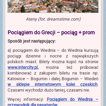
Ateny (fot. dreamstime.com)
Pociągiem do Grecji – pociąg + prom
Sposób jest następujący:
a) pociągiem do Wiednia – do Wiednia kursują
pociągi dzienne i nocne z największych
polskich miast. Bilety można kupić na stronie
www.intercity.pl
,
można też próbować
kombinować z zakupem biletu na trasie np.
Katowice – Bogumin i dalej Bogumin – Wiedeń
w sklepie internetowym kolei czeskich
.
Czasami wychodzi dużo taniej, czasami nie.
Więcej informacji:
Pociągiem do Wiednia –
przewodnik dla pasażerów