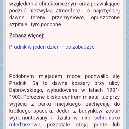
względem architektonicznym oraz pozwalające
poczuć niezwykłą atmosferę. To najczęściej
dawne tereny przemysłowe, opuszczone
szpitale i tym podobne.
Zobacz więcej:
Prudnik w jeden dzień – co zobaczyć
Podobnym miejscem może pochwalić się
Prudnik. Są to dawne koszary przy ulicy
Dąbrowskiego, wybudowane w latach 1901-
1903. Położone blisko centrum miasta, tuż przy
wyjściu z parku miejskiego, zachęcają do
krótkiego spaceru. Jeden z budynków został
wyremontowany i działa w nim
schronisko
młodzieżowe
, pozostałe stoją puste lub