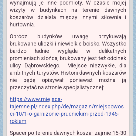
wynajmują je inne podmioty. W czasie mojej
wizyty w budynkach na terenie dawnych
koszarów działała między innymi siłownia i
hurtownia.
Oprócz budynków uwagę przykuwają
brukowane uliczki i niewielkie boisko. Wszystko
bardzo ładnie wygląda w delikatnych
promieniach słońca, brukowany jest też odcinek
ulicy Dąbrowskiego. Miejsce niezwykłe, dla
ambitnych turystów. Historii dawnych koszarów
nie będę opisywał ponieważ można ją
przeczytać na stronie specjalistycznej:
https://www.miejsca-
tajemne.pl/index.php/de/magazin/miejscowos
ci-10/1-o-garnizonie-prudnickim-przed-1945-
rokiem
Spacer po terenie dawnych koszar zajmie 15-30