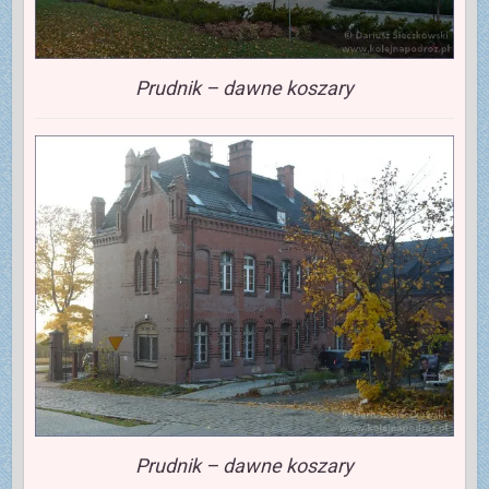
Prudnik – dawne koszary
Prudnik – dawne koszary