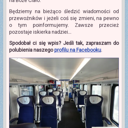
na Boże Ciało.
Będziemy na bieżąco śledzić wiadomości od
przewoźników i jeżeli coś się zmieni, na pewno
o tym poinformujemy. Zawsze przecież
pozostaje iskierka nadziei…
Spodobał ci się wpis? Jeśli tak, zapraszam do
polubienia naszego
profilu na Facebooku
.