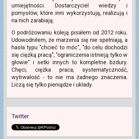
i
umiejętności. Dostarczyciel wiedzy i
e
)
pomysłów, które inni wykorzystują, realizują i
na nich zarabiają.
O podróżowaniu koleją pisałem od 2012 roku.
Udowodniłem, że marzenia się nie spełniają, a
hasła typu "chcieć to móc", "do celu dochodzi
się ciężką pracą", "ograniczenia istnieją tylko w
głowie" i setki innych to kompletne bzdury.
Chęci, ciężka praca, systematyczność,
wytrwałość - to nie ma żadnego znaczenia.
Liczą się tylko pieniądze i układy.
Twitter