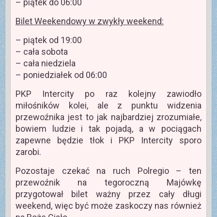
– piątek do 06:00
Bilet Weekendowy w zwykły weekend:
– piątek od 19:00
– cała sobota
– cała niedziela
– poniedziałek od 06:00
PKP Intercity po raz kolejny zawiodło
miłośników kolei, ale z punktu widzenia
przewoźnika jest to jak najbardziej zrozumiałe,
bowiem ludzie i tak pojadą, a w pociągach
zapewne będzie tłok i PKP Intercity sporo
zarobi.
Pozostaje czekać na ruch Polregio – ten
przewoźnik na tegoroczną Majówkę
przygotował bilet ważny przez cały długi
weekend, więc być może zaskoczy nas również