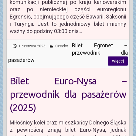
komunikacji publicznej po kraju karlowarskim
oraz po niemieckiej części euroregionu
Egrensis, obejmującego część Bawarii, Saksonii
i Turyngii. Jest to jednodniowy bilet imienny
ważny do godziny 03:00 dnia…
Bilet Egronet –
1 czerwca 2025
Czechy
przewodnik dla
pasażerów
więcej
Bilet Euro-Nysa –
przewodnik dla pasażerów
(2025)
Miłośnicy kolei oraz mieszkańcy Dolnego Śląska
z pewnością znają bilet Euro-Nysa, jednak