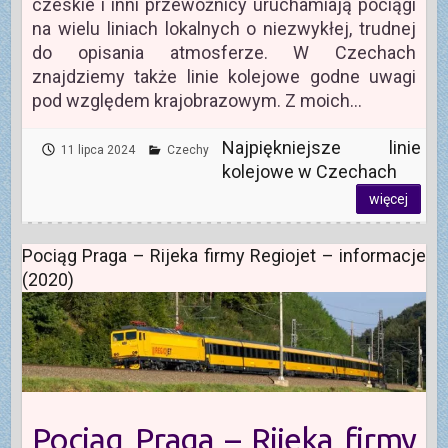
czeskie i inni przewoźnicy uruchamiają pociągi
na wielu liniach lokalnych o niezwykłej, trudnej
do opisania atmosferze. W Czechach
znajdziemy także linie kolejowe godne uwagi
pod względem krajobrazowym. Z moich…
Najpiękniejsze linie
11 lipca 2024
Czechy
kolejowe w Czechach
więcej
Pociąg Praga – Rijeka firmy Regiojet – informacje
(2020)
Pociąg Praga – Rijeka firmy