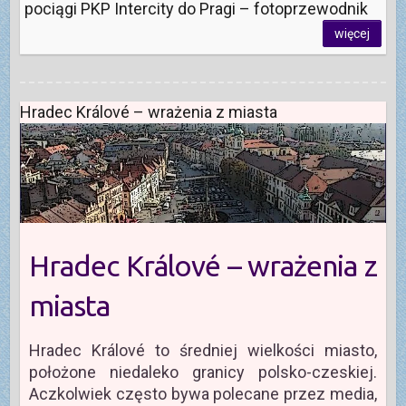
pociągi PKP Intercity do Pragi – fotoprzewodnik
więcej
Hradec Králové – wrażenia z miasta
Hradec Králové – wrażenia z
miasta
Hradec Králové to średniej wielkości miasto,
położone niedaleko granicy polsko-czeskiej.
Aczkolwiek często bywa polecane przez media,