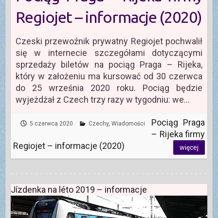
Regiojet – informacje (2020)
Czeski przewoźnik prywatny Regiojet pochwalił
się w internecie szczegółami dotyczącymi
sprzedaży biletów na pociąg Praga – Rijeka,
który w założeniu ma kursować od 30 czerwca
do 25 września 2020 roku. Pociąg będzie
wyjeżdżał z Czech trzy razy w tygodniu: we…
Pociąg Praga
5 czerwca 2020
Czechy
,
Wiadomości
– Rijeka firmy
Regiojet – informacje (2020)
więcej
Jízdenka na léto 2019 – informacje