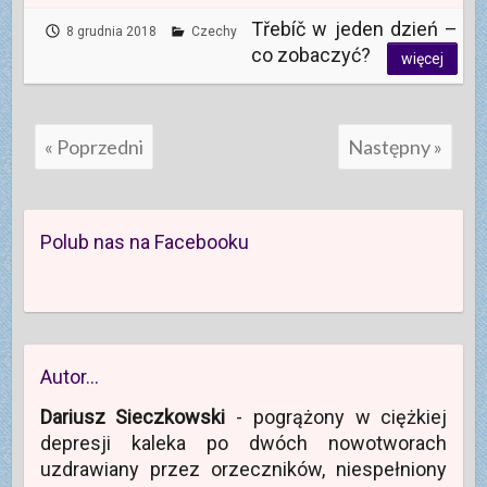
Třebíč w jeden dzień –
8 grudnia 2018
Czechy
co zobaczyć?
więcej
« Poprzedni
Następny »
Polub nas na Facebooku
Autor…
Dariusz Sieczkowski
- pogrążony w ciężkiej
depresji kaleka po dwóch nowotworach
uzdrawiany przez orzeczników, niespełniony