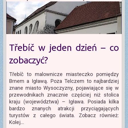
Třebíč w jeden dzień – co
zobaczyć?
Třebíč to malownicze miasteczko pomiędzy
Brnem a Igławą. Poza Telczem to najbardziej
znane miasto Wysoczyzny, pojawiające się w
przewodnikach znacznie częściej niż stolica
kraju (województwa) – Igława. Posiada kilka
bardzo znanych atrakcji przyciągających
turystów z całego świata. Zobacz również:
Kolej…