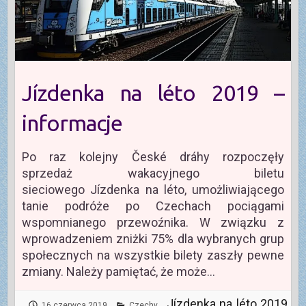
Jízdenka na léto 2019 –
informacje
Po raz kolejny České dráhy rozpoczęły
sprzedaż wakacyjnego biletu
sieciowego Jízdenka na léto, umożliwiającego
tanie podróże po Czechach pociągami
wspomnianego przewoźnika. W związku z
wprowadzeniem zniżki 75% dla wybranych grup
społecznych na wszystkie bilety zaszły pewne
zmiany. Należy pamiętać, że może…
Jízdenka na léto 2019
16 czerwca 2019
Czechy