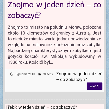
Znojmo w jeden dzień – co
zobaczyć?
Znojmo to miasto na południu Moraw, położone
około 10 kilometrów od granicy z Austrią. Jest
to nieduże miasto, warte jednak odwiedzenia ze
względu na malownicze położenie oraz zabytki.
Najbardziej charakterystycznym zabytkiem jest
gotycki kościół św. Mikołaja wybudowany w
1338 roku. Kościół był…
Znojmo w jeden dzień
8 grudnia 2018
Czechy
– co zobaczyć?
więcej
Třebíč w jeden dzień – co zobaczyć?