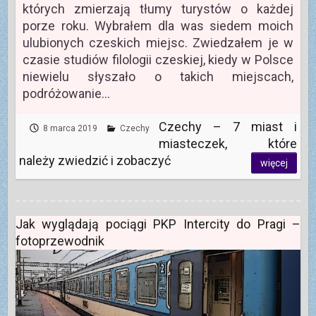
których zmierzają tłumy turystów o każdej
porze roku. Wybrałem dla was siedem moich
ulubionych czeskich miejsc. Zwiedzałem je w
czasie studiów filologii czeskiej, kiedy w Polsce
niewielu słyszało o takich miejscach,
podróżowanie…
Czechy – 7 miast i
8 marca 2019
Czechy
miasteczek, które
należy zwiedzić i zobaczyć
więcej
Jak wyglądają pociągi PKP Intercity do Pragi –
fotoprzewodnik