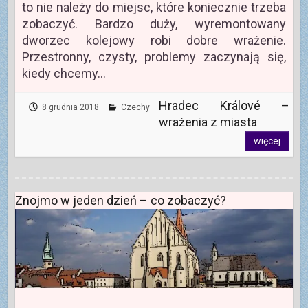
to nie należy do miejsc, które koniecznie trzeba
zobaczyć. Bardzo duży, wyremontowany
dworzec kolejowy robi dobre wrażenie.
Przestronny, czysty, problemy zaczynają się,
kiedy chcemy…
Hradec Králové –
8 grudnia 2018
Czechy
wrażenia z miasta
więcej
Znojmo w jeden dzień – co zobaczyć?