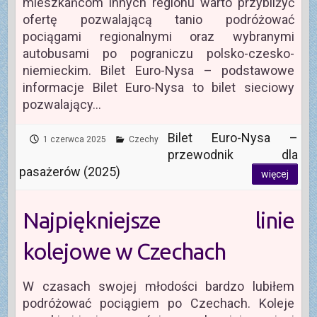
mieszkańcom innych regionu warto przybliżyć
ofertę pozwalającą tanio podróżować
pociągami regionalnymi oraz wybranymi
autobusami po pograniczu polsko-czesko-
niemieckim. Bilet Euro-Nysa – podstawowe
informacje Bilet Euro-Nysa to bilet sieciowy
pozwalający…
Bilet Euro-Nysa –
1 czerwca 2025
Czechy
przewodnik dla
pasażerów (2025)
więcej
Najpiękniejsze linie
kolejowe w Czechach
W czasach swojej młodości bardzo lubiłem
podróżować pociągiem po Czechach. Koleje