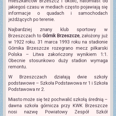
mieszkańców Brzeszcz i okolic, natomiast od
jakiegoś czasu w mediach często pojawiają się
informacje o quadach i samochodach
jeżdżących po terenie.
Najbardziej znany klub sportowy w
Brzeszczach to
Górnik Brzeszcze
, założony już
w 1922 roku. 31 marca 1993 roku na stadionie
Górnika Brzeszcze rozegrano mecz piłkarski
Polska – Litwa zakończony wynikiem 1:1.
Obecnie stosunkowo duży stadion wymaga
remontu.
W Brzeszczach działają dwie szkoły
podstawowe – Szkoła Podstawowa nr 1 i Szkoła
Podstawowa nr 2.
Miasto może się też pochwalić szkołą średnią –
dawna szkoła górnicza przy KWK Brzeszcze
nosi nazwę Powiatowy Zespół Szkół