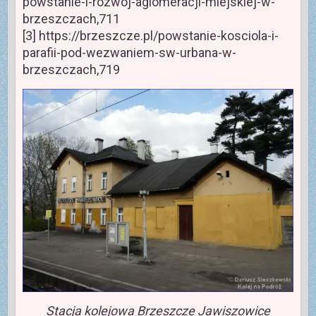
powstanie-i-rozwoj-aglomeracji-miejskiej-w-
brzeszczach,711
[3] https://brzeszcze.pl/powstanie-kosciola-i-
parafii-pod-wezwaniem-sw-urbana-w-
brzeszczach,719
Stacja kolejowa Brzeszcze Jawiszowice