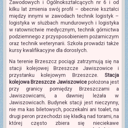
Zawodowych i Ogólnokształcących nr 6 i od
kilku lat zmienia swój profil – obecnie kształci
między innymi w zawodach technik logistyk –
logistyka w służbach mundurowych i logistyka
w ratownictwie medycznym, technik górnictwa
podziemnego z przysposobieniem pożarniczym
oraz technik weterynarii. Szkoła prowadzi także
kursy kwalifikacyjne dla dorosłych.
Na terenie Brzeszcz pociągi zatrzymują się na
stacji kolejowej Brzeszcze Jawiszowice i
przystanku kolejowym Brzeszcze.
Stacja
kolejowa Brzeszcze Jawiszowice
położona jest
przy granicy pomiędzy Brzeszczami a
Jawiszowicami, a dawniej leżała w
Jawiszowicach. Budynek stacji jest nieczynny,
nie ma kas biletowych, poczekalni ani toalet, na
drugi peron przechodzi się kładką nad torami, na
której często zbiera się nieciekawe