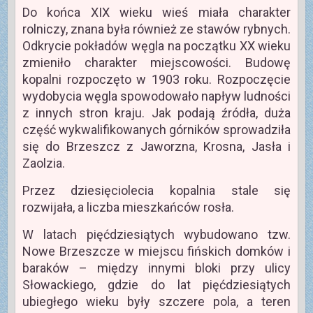
Do końca XIX wieku wieś miała charakter
rolniczy, znana była również ze stawów rybnych.
Odkrycie pokładów węgla na początku XX wieku
zmieniło charakter miejscowości. Budowę
kopalni rozpoczęto w 1903 roku. Rozpoczęcie
wydobycia węgla spowodowało napływ ludności
z innych stron kraju. Jak podają źródła, duża
część wykwalifikowanych górników sprowadziła
się do Brzeszcz z Jaworzna, Krosna, Jasła i
Zaolzia.
Przez dziesięciolecia kopalnia stale się
rozwijała, a liczba mieszkańców rosła.
W latach pięćdziesiątych wybudowano tzw.
Nowe Brzeszcze w miejscu fińskich domków i
baraków – między innymi bloki przy ulicy
Słowackiego, gdzie do lat pięćdziesiątych
ubiegłego wieku były szczere pola, a teren