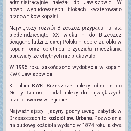
administracyjnie należał do Jawiszowic. W
nowo wybudowanych blokach kwaterowano
pracowników kopalni.
Największy rozwój Brzeszcz przypada na lata
siedemdziesiąte XX wieku – do Brzeszcz
ściągano ludzi z całej Polski – dobre zarobki w
kopalni oraz obietnica przydziału mieszkania
sprawiały, że chętnych nie brakowało.
W 1995 roku zakończono wydobycie w kopalni
KWK Jawiszowice.
Kopalnia KWK Brzeszcze należy obecnie do
Grupy Tauron i nadal należy do największych
pracodawców w regionie.
Najważniejszy i jedyny godny uwagi zabytek w
Brzeszczach to
kościół św. Urbana
. Pozwolenie
na budowę kościoła wydano w 1874 roku, a dwa