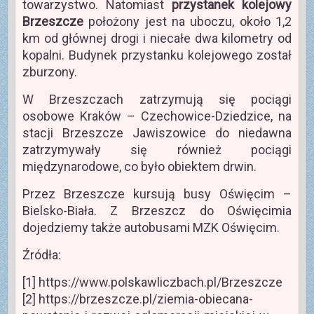
towarzystwo. Natomiast
przystanek kolejowy
Brzeszcze
położony jest na uboczu, około 1,2
km od głównej drogi i niecałe dwa kilometry od
kopalni. Budynek przystanku kolejowego został
zburzony.
W Brzeszczach zatrzymują się pociągi
osobowe Kraków – Czechowice-Dziedzice, na
stacji Brzeszcze Jawiszowice do niedawna
zatrzymywały się również pociągi
międzynarodowe, co było obiektem drwin.
Przez Brzeszcze kursują busy Oświęcim –
Bielsko-Biała. Z Brzeszcz do Oświęcimia
dojedziemy także autobusami MZK Oświęcim.
Źródła:
[1] https://www.polskawliczbach.pl/Brzeszcze
[2] https://brzeszcze.pl/ziemia-obiecana-