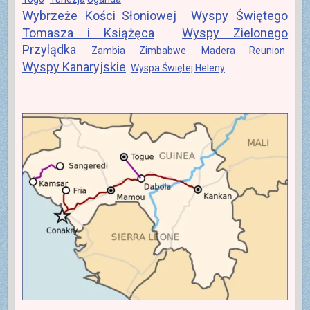
Wybrzeże Kości
Słoniowej
Wyspy Świętego
Tomasza i Książęca
Wyspy Zielonego
Przylądka
Zambia
Zimbabwe
Madera
Reunion
Wyspy Kanaryjskie
Wyspa Świętej Heleny