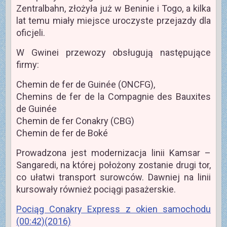
Zentralbahn, złożyła już w Beninie i Togo, a kilka
lat temu miały miejsce uroczyste przejazdy dla
oficjeli.
W Gwinei przewozy obsługują następujące
firmy:
Chemin de fer de Guinée (ONCFG),
Chemins de fer de la Compagnie des Bauxites
de Guinée
Chemin de fer Conakry (CBG)
Chemin de fer de Boké
Prowadzona jest modernizacja linii Kamsar –
Sangaredi, na której położony zostanie drugi tor,
co ułatwi transport surowców. Dawniej na linii
kursowały również pociągi pasażerskie.
Pociąg Conakry Express z okien samochodu
(00:42)(2016)