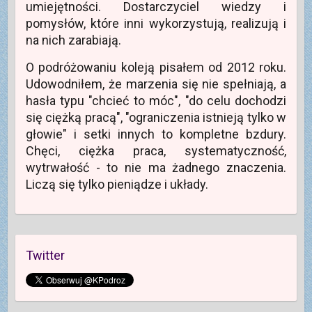
)
umiejętności. Dostarczyciel wiedzy i
pomysłów, które inni wykorzystują, realizują i
na nich zarabiają.
O podróżowaniu koleją pisałem od 2012 roku.
Udowodniłem, że marzenia się nie spełniają, a
hasła typu "chcieć to móc", "do celu dochodzi
się ciężką pracą", "ograniczenia istnieją tylko w
głowie" i setki innych to kompletne bzdury.
Chęci, ciężka praca, systematyczność,
wytrwałość - to nie ma żadnego znaczenia.
Liczą się tylko pieniądze i układy.
Twitter