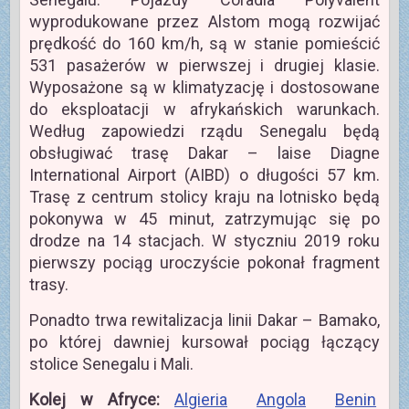
wyprodukowane przez Alstom mogą rozwijać
prędkość do 160 km/h, są w stanie pomieścić
531 pasażerów w pierwszej i drugiej klasie.
Wyposażone są w klimatyzację i dostosowane
do eksploatacji w afrykańskich warunkach.
Według zapowiedzi rządu Senegalu będą
obsługiwać trasę Dakar – laise Diagne
International Airport (AIBD) o długości 57 km.
Trasę z centrum stolicy kraju na lotnisko będą
pokonywa w 45 minut, zatrzymując się po
drodze na 14 stacjach. W styczniu 2019 roku
pierwszy pociąg uroczyście pokonał fragment
trasy.
Ponadto trwa rewitalizacja linii Dakar – Bamako,
po której dawniej kursował pociąg łączący
stolice Senegalu i Mali.
Kolej w Afryce:
Algieria
Angola
Benin